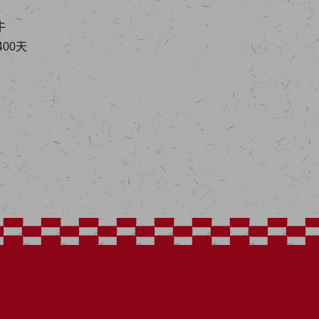
牛
00天