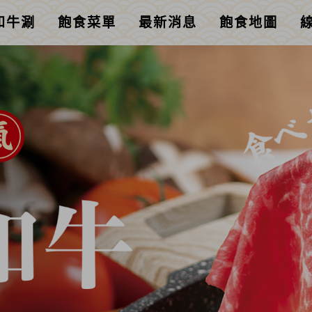
和牛涮
飽食菜單
最新消息
飽食地圖