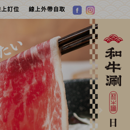
線上訂位
線上外帶自取