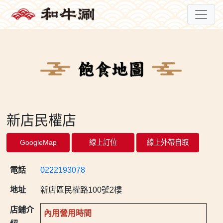
新店民權店
GoogleMap
線上訂位
線上外帶自取
電話
0222193078
地址
新店區民權路100號2樓
店鋪介
內用營用時間