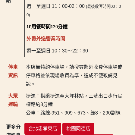
紹
週一至週日 11：00-02：00
(最後收客時間00：0
0)
🥢用餐時間120分鐘
外帶外送營業時間
週一至週日 10：30～22：30
停車
本店無特約停車場，請搜尋鄰近收費停車場或
資訊
停車格並依現場收費為準，造成不便敬請見
諒。
大眾
捷運：搭乘捷運至大坪林站，三號出口步行民
運輸
權路約8分鐘
公車：路線-951、909、673、綠8、290副線
更多分